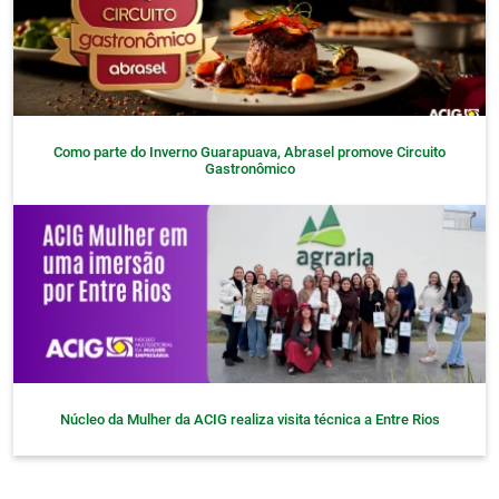
Como parte do Inverno Guarapuava, Abrasel promove Circuito
Gastronômico
Núcleo da Mulher da ACIG realiza visita técnica a Entre Rios