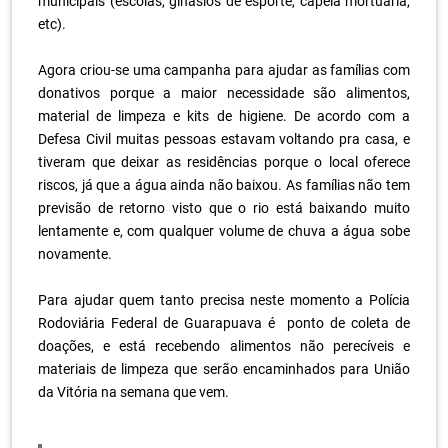
municipais (escolas, ginásios de esporte, capela mortuária,
etc).
.
Agora criou-se uma campanha para ajudar as famílias com
donativos porque a maior necessidade são alimentos,
material de limpeza e kits de higiene. De acordo com a
Defesa Civil muitas pessoas estavam voltando pra casa, e
tiveram que deixar as residências porque o local oferece
riscos, já que a água ainda não baixou. As famílias não tem
previsão de retorno visto que o rio está baixando muito
lentamente e, com qualquer volume de chuva a água sobe
novamente.
.
Para ajudar quem tanto precisa neste momento a Polícia
Rodoviária Federal de Guarapuava é ponto de coleta de
doações, e está recebendo alimentos não perecíveis e
materiais de limpeza que serão encaminhados para União
da Vitória na semana que vem.
.