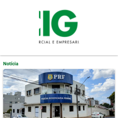
Pular para o conteúdo principal
Notícia