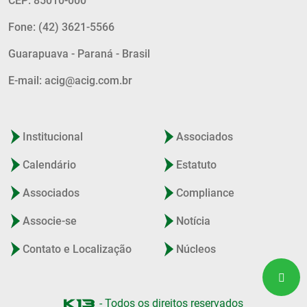
CEP: 85010-000
Fone: (42) 3621-5566
Guarapuava - Paraná - Brasil
E-mail: acig@acig.com.br
Institucional
Associados
Calendário
Estatuto
Associados
Compliance
Associe-se
Notícia
Contato e Localização
Núcleos
- Todos os direitos reservados