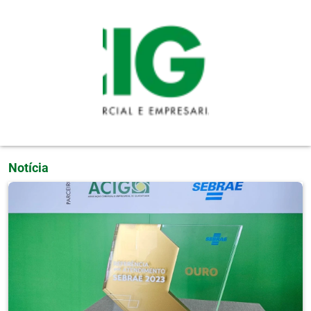
Pular para o conteúdo principal
Notícia