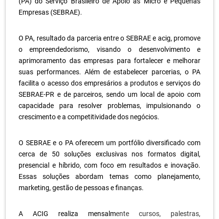
(PA) do Serviço Brasileiro de Apoio às Micro e Pequenas
Empresas (SEBRAE).
.
O PA, resultado da parceria entre o SEBRAE e acig, promove
o empreendedorismo, visando o desenvolvimento e
aprimoramento das empresas para fortalecer e melhorar
suas performances. Além de estabelecer parcerias, o PA
facilita o acesso dos empresários a produtos e serviços do
SEBRAE-PR e de parceiros, sendo um local de apoio com
capacidade para resolver problemas, impulsionando o
crescimento e a competitividade dos negócios.
.
O SEBRAE e o PA oferecem um portfólio diversificado com
cerca de 50 soluções exclusivas nos formatos digital,
presencial e híbrido, com foco em resultados e inovação.
Essas soluções abordam temas como planejamento,
marketing, gestão de pessoas e finanças.
.
A ACIG realiza mensalm
ente cursos, palestras,