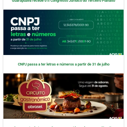
Guarapuava recebe o II Congresso Jurídico do Terceiro Planalto
CNPJ passa a ter letras e números a partir de 31 de julho