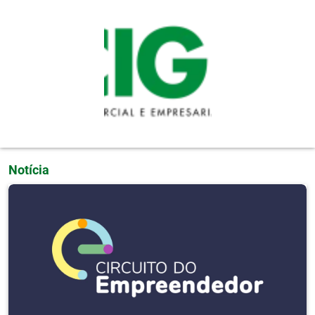
Pular para o conteúdo principal
Notícia