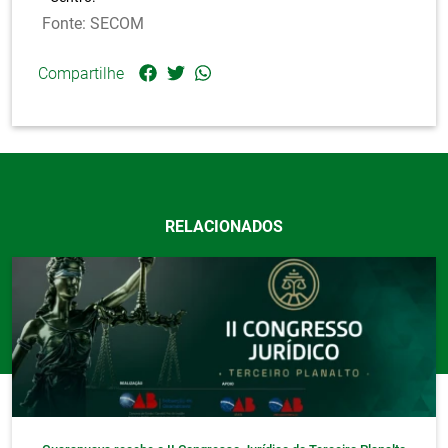
.
Fonte: SECOM
Compartilhe
RELACIONADOS