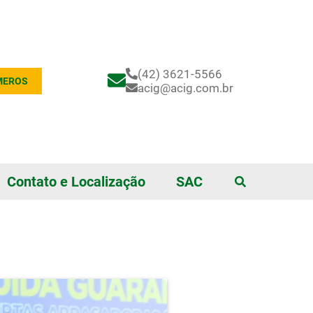
(42) 3621-5566
MEROS
acig@acig.com.br
Contato e Localização
SAC