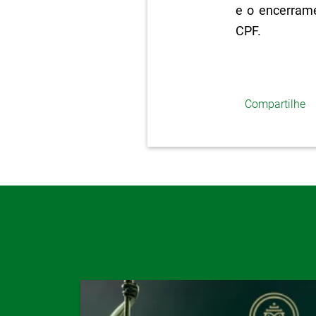
e o encerram
CPF.
Compartilhe