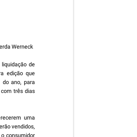
acerda Werneck
 liquidação de
ra edição que
 do ano, para
 com três dias
ferecerem uma
erão vendidos,
, o consumidor