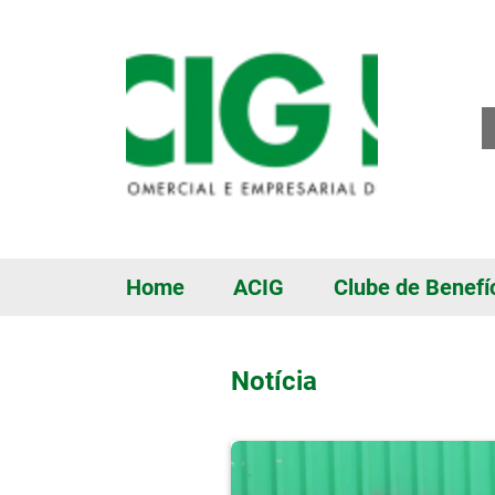
Pular para o conteúdo principal
Home
ACIG
Clube de Benefí
Notícia