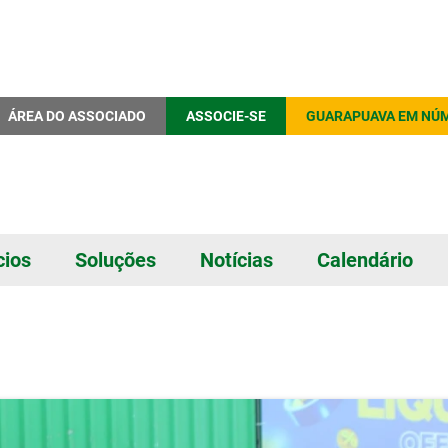
ÁREA DO ASSOCIADO
ASSOCIE-SE
GUARAPUAVA EM NÚ
cios
Soluções
Notícias
Calendário