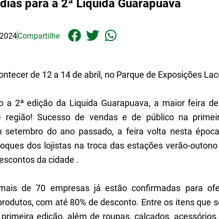
dias para a 2ª Liquida Guarapuava
 2024
Compartilhe
ontecer de 12 a 14 de abril, no Parque de Exposições L
 a 2ª edição da Liquida Guarapuava, a maior feira de
 região! Sucesso de vendas e de público na primei
 setembro do ano passado, a feira volta nesta época
stoques dos lojistas na troca das estações verão-outono
escontos da cidade .
mais de 70 empresas já estão confirmadas para o
produtos, com até 80% de desconto. Entre os itens que s
primeira edição, além de roupas, calçados, acessórios