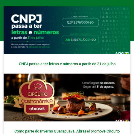
CNPJ passa a ter letras e números a partir de 31 de julho
Como parte do Inverno Guarapuava, Abrasel promove Circuito