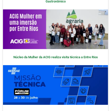
Gastronômico
Núcleo da Mulher da ACIG realiza visita técnica a Entre Rios