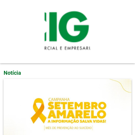
Pular para o conteúdo principal
Notícia