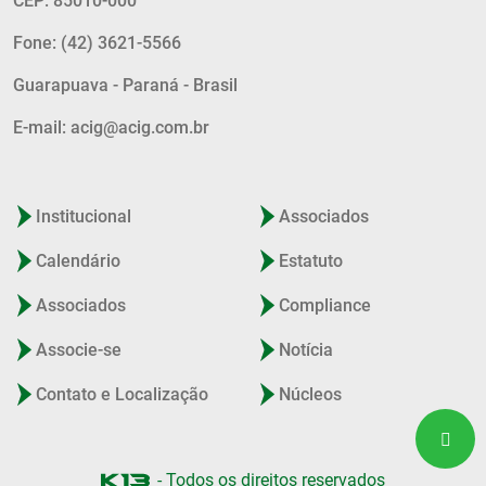
CEP: 85010-000
Fone: (42) 3621-5566
Guarapuava - Paraná - Brasil
E-mail: acig@acig.com.br
Institucional
Associados
Calendário
Estatuto
Associados
Compliance
Associe-se
Notícia
Contato e Localização
Núcleos
- Todos os direitos reservados