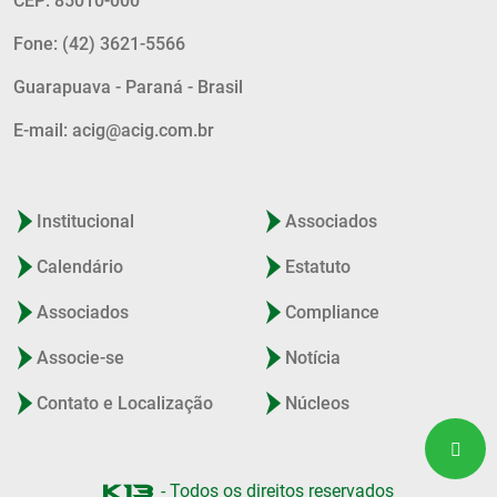
CEP: 85010-000
Fone: (42) 3621-5566
Guarapuava - Paraná - Brasil
E-mail: acig@acig.com.br
Institucional
Associados
Calendário
Estatuto
Associados
Compliance
Associe-se
Notícia
Contato e Localização
Núcleos
- Todos os direitos reservados