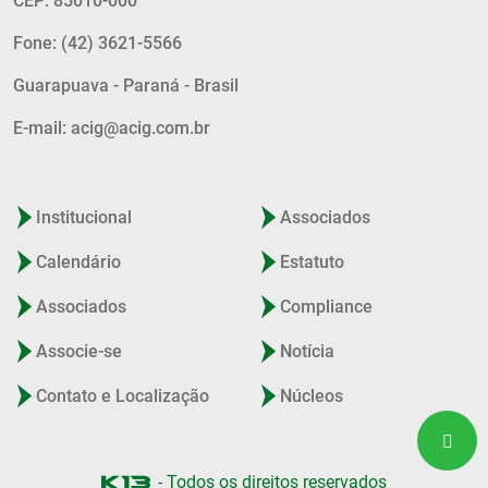
CEP: 85010-000
Fone: (42) 3621-5566
Guarapuava - Paraná - Brasil
E-mail: acig@acig.com.br
Institucional
Associados
Calendário
Estatuto
Associados
Compliance
Associe-se
Notícia
Contato e Localização
Núcleos
- Todos os direitos reservados