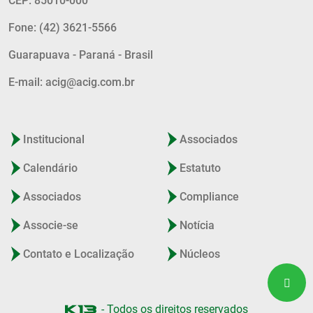
CEP: 85010-000
Fone: (42) 3621-5566
Guarapuava - Paraná - Brasil
E-mail: acig@acig.com.br
Institucional
Associados
Calendário
Estatuto
Associados
Compliance
Associe-se
Notícia
Contato e Localização
Núcleos
- Todos os direitos reservados