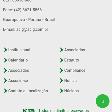
CEP: 85010-000
Fone: (42) 3621-5566
Guarapuava - Paraná - Brasil
E-mail: acig@acig.com.br
Institucional
Associados
Calendário
Estatuto
Associados
Compliance
Associe-se
Notícia
Contato e Localização
Núcleos
- Todos os direitos reservados