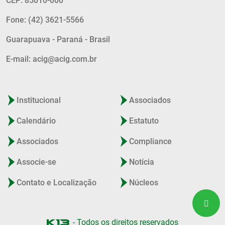
CEP: 85010-000
Fone: (42) 3621-5566
Guarapuava - Paraná - Brasil
E-mail: acig@acig.com.br
Institucional
Associados
Calendário
Estatuto
Associados
Compliance
Associe-se
Notícia
Contato e Localização
Núcleos
- Todos os direitos reservados