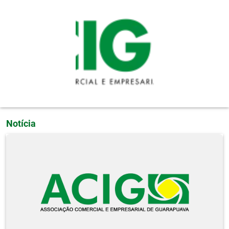
Pular para o conteúdo principal
Notícia