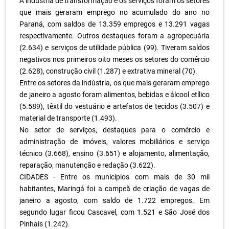
A indústria de transformação e os serviços foram os setores
que mais geraram emprego no acumulado do ano no
Paraná, com saldos de 13.359 empregos e 13.291 vagas
respectivamente. Outros destaques foram a agropecuária
(2.634) e serviços de utilidade pública (99). Tiveram saldos
negativos nos primeiros oito meses os setores do comércio
(2.628), construção civil (1.287) e extrativa mineral (70).
Entre os setores da indústria, os que mais geraram emprego
de janeiro a agosto foram alimentos, bebidas e álcool etílico
(5.589), têxtil do vestuário e artefatos de tecidos (3.507) e
material de transporte (1.493).
No setor de serviços, destaques para o comércio e
administração de imóveis, valores mobiliários e serviço
técnico (3.668), ensino (3.651) e alojamento, alimentação,
reparação, manutenção e redação (3.622).
CIDADES - Entre os municípios com mais de 30 mil
habitantes, Maringá foi a campeã de criação de vagas de
janeiro a agosto, com saldo de 1.722 empregos. Em
segundo lugar ficou Cascavel, com 1.521 e São José dos
Pinhais (1.242).