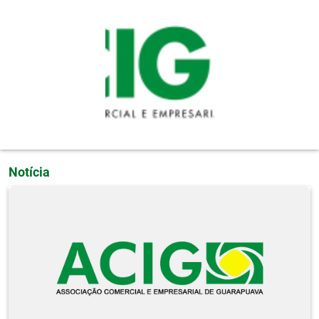
Pular para o conteúdo principal
Notícia