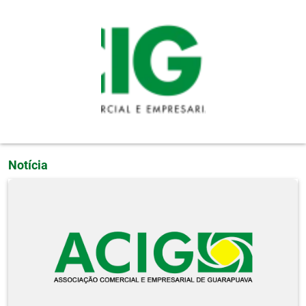
Pular para o conteúdo principal
Notícia