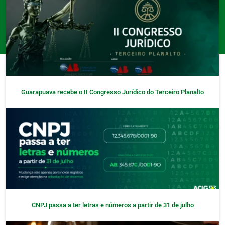
Guarapuava recebe o II Congresso Jurídico do Terceiro Planalto
CNPJ passa a ter letras e números a partir de 31 de julho