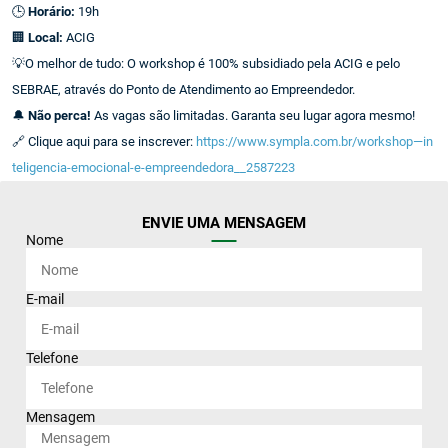
🕒
Horário:
19h
🏢
Local:
ACIG
💡O melhor de tudo: O workshop é 100% subsidiado pela ACIG e pelo
SEBRAE, através do Ponto de Atendimento ao Empreendedor.
🔔
Não perca!
As vagas são limitadas. Garanta seu lugar agora mesmo!
🔗 Clique aqui para se inscrever:
https://www.sympla.com.br/workshop—in
teligencia-emocional-e-empreendedora__2587223
ENVIE UMA MENSAGEM
Nome
E-mail
Telefone
Mensagem