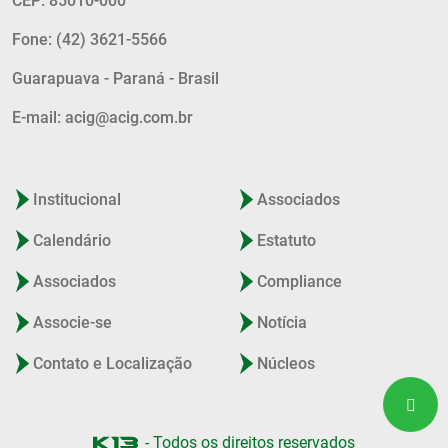
CEP: 85010-000
Fone: (42) 3621-5566
Guarapuava - Paraná - Brasil
E-mail: acig@acig.com.br
Institucional
Associados
Calendário
Estatuto
Associados
Compliance
Associe-se
Notícia
Contato e Localização
Núcleos
- Todos os direitos reservados