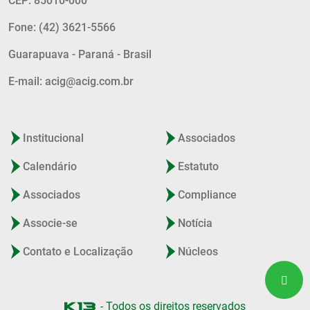
CEP: 85010-000
Fone: (42) 3621-5566
Guarapuava - Paraná - Brasil
E-mail: acig@acig.com.br
Institucional
Associados
Calendário
Estatuto
Associados
Compliance
Associe-se
Notícia
Contato e Localização
Núcleos
- Todos os direitos reservados