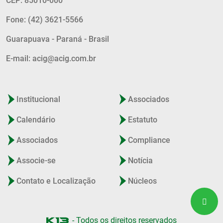
CEP: 85010-000
Fone: (42) 3621-5566
Guarapuava - Paraná - Brasil
E-mail: acig@acig.com.br
Institucional
Associados
Calendário
Estatuto
Associados
Compliance
Associe-se
Notícia
Contato e Localização
Núcleos
- Todos os direitos reservados