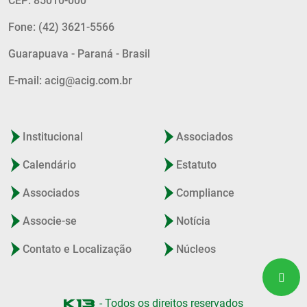
CEP: 85010-000
Fone: (42) 3621-5566
Guarapuava - Paraná - Brasil
E-mail: acig@acig.com.br
Institucional
Associados
Calendário
Estatuto
Associados
Compliance
Associe-se
Notícia
Contato e Localização
Núcleos
- Todos os direitos reservados