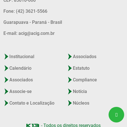
CEP: 85010-000
Fone: (42) 3621-5566
Guarapuava - Paraná - Brasil
E-mail: acig@acig.com.br
Institucional
Associados
Calendário
Estatuto
Associados
Compliance
Associe-se
Notícia
Contato e Localização
Núcleos
- Todos os direitos reservados