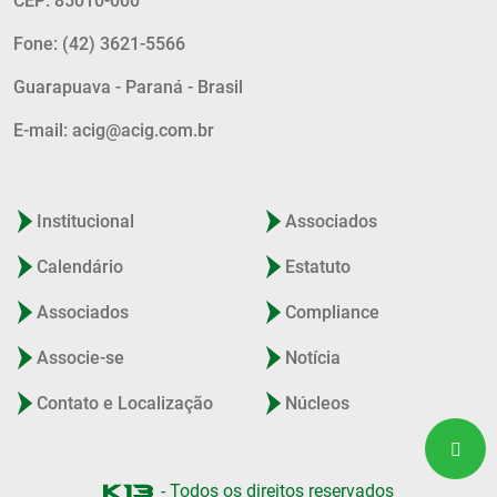
CEP: 85010-000
Fone: (42) 3621-5566
Guarapuava - Paraná - Brasil
E-mail: acig@acig.com.br
Institucional
Associados
Calendário
Estatuto
Associados
Compliance
Associe-se
Notícia
Contato e Localização
Núcleos
- Todos os direitos reservados