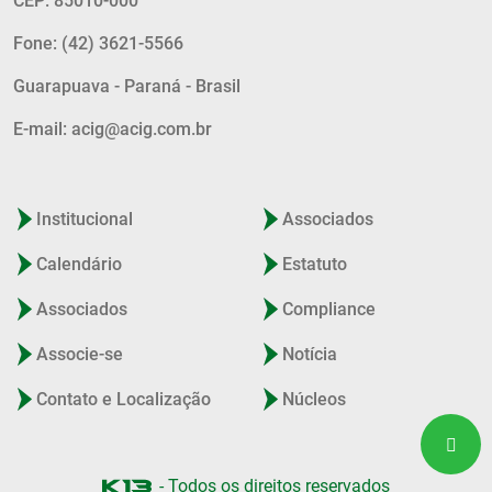
CEP: 85010-000
Fone: (42) 3621-5566
Guarapuava - Paraná - Brasil
E-mail: acig@acig.com.br
Institucional
Associados
Calendário
Estatuto
Associados
Compliance
Associe-se
Notícia
Contato e Localização
Núcleos
- Todos os direitos reservados